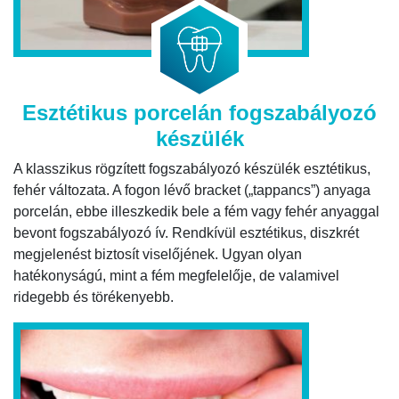
Esztétikus porcelán fogszabályozó
készülék
A klasszikus rögzített fogszabályozó készülék esztétikus,
fehér változata. A fogon lévő bracket („tappancs”) anyaga
porcelán, ebbe illeszkedik bele a fém vagy fehér anyaggal
bevont fogszabályozó ív. Rendkívül esztétikus, diszkrét
megjelenést biztosít viselőjének. Ugyan olyan
hatékonyságú, mint a fém megfelelője, de valamivel
ridegebb és törékenyebb.