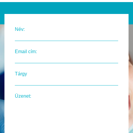
Név:
Email cím:
Tárgy
Üzenet: