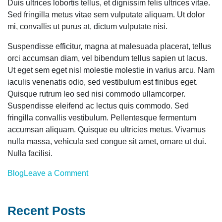
Duis ultrices lobortis tellus, et dignissim felis ultrices vitae.
Sed fringilla metus vitae sem vulputate aliquam. Ut dolor
mi, convallis ut purus at, dictum vulputate nisi.
Suspendisse efficitur, magna at malesuada placerat, tellus
orci accumsan diam, vel bibendum tellus sapien ut lacus.
Ut eget sem eget nisl molestie molestie in varius arcu. Nam
iaculis venenatis odio, sed vestibulum est finibus eget.
Quisque rutrum leo sed nisi commodo ullamcorper.
Suspendisse eleifend ac lectus quis commodo. Sed
fringilla convallis vestibulum. Pellentesque fermentum
accumsan aliquam. Quisque eu ultricies metus. Vivamus
nulla massa, vehicula sed congue sit amet, ornare ut dui.
Nulla facilisi.
on
Blog
Leave a Comment
Fogorvos
angol
Recent Posts