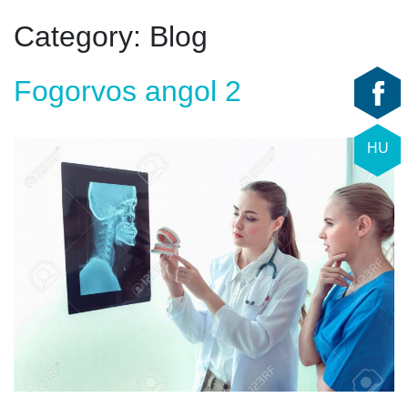
Category:
Blog
Fogorvos angol 2
HU