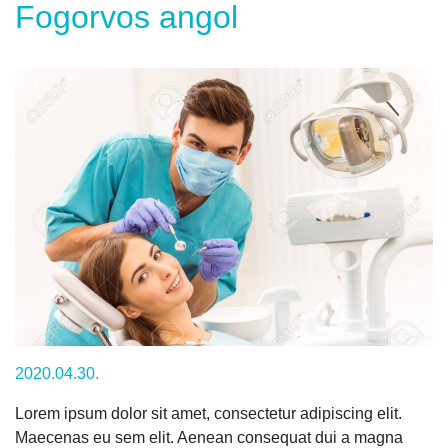
Fogorvos angol
Fogorvos
angol
2
2020.04.30.
Lorem ipsum dolor sit amet, consectetur adipiscing elit.
Maecenas eu sem elit. Aenean consequat dui a magna