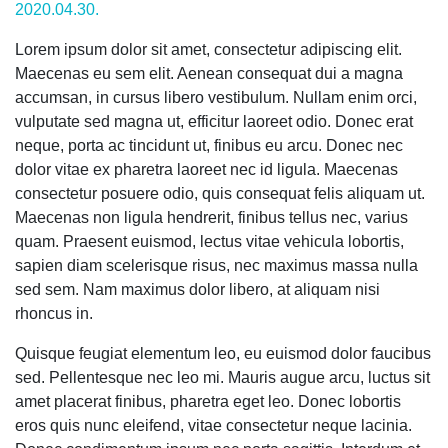
2020.04.30.
Lorem ipsum dolor sit amet, consectetur adipiscing elit.
Maecenas eu sem elit. Aenean consequat dui a magna
accumsan, in cursus libero vestibulum. Nullam enim orci,
vulputate sed magna ut, efficitur laoreet odio. Donec erat
neque, porta ac tincidunt ut, finibus eu arcu. Donec nec
dolor vitae ex pharetra laoreet nec id ligula. Maecenas
consectetur posuere odio, quis consequat felis aliquam ut.
Maecenas non ligula hendrerit, finibus tellus nec, varius
quam. Praesent euismod, lectus vitae vehicula lobortis,
sapien diam scelerisque risus, nec maximus massa nulla
sed sem. Nam maximus dolor libero, at aliquam nisi
rhoncus in.
Quisque feugiat elementum leo, eu euismod dolor faucibus
sed. Pellentesque nec leo mi. Mauris augue arcu, luctus sit
amet placerat finibus, pharetra eget leo. Donec lobortis
eros quis nunc eleifend, vitae consectetur neque lacinia.