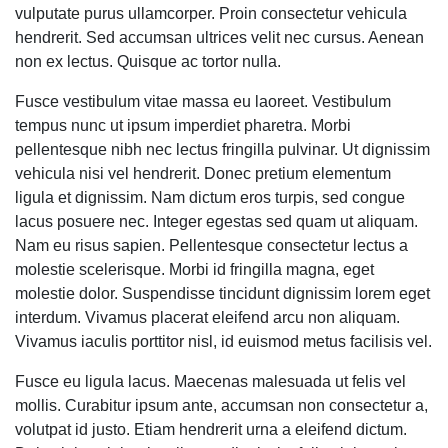
vulputate purus ullamcorper. Proin consectetur vehicula
hendrerit. Sed accumsan ultrices velit nec cursus. Aenean
non ex lectus. Quisque ac tortor nulla.
Fusce vestibulum vitae massa eu laoreet. Vestibulum
tempus nunc ut ipsum imperdiet pharetra. Morbi
pellentesque nibh nec lectus fringilla pulvinar. Ut dignissim
vehicula nisi vel hendrerit. Donec pretium elementum
ligula et dignissim. Nam dictum eros turpis, sed congue
lacus posuere nec. Integer egestas sed quam ut aliquam.
Nam eu risus sapien. Pellentesque consectetur lectus a
molestie scelerisque. Morbi id fringilla magna, eget
molestie dolor. Suspendisse tincidunt dignissim lorem eget
interdum. Vivamus placerat eleifend arcu non aliquam.
Vivamus iaculis porttitor nisl, id euismod metus facilisis vel.
Fusce eu ligula lacus. Maecenas malesuada ut felis vel
mollis. Curabitur ipsum ante, accumsan non consectetur a,
volutpat id justo. Etiam hendrerit urna a eleifend dictum.